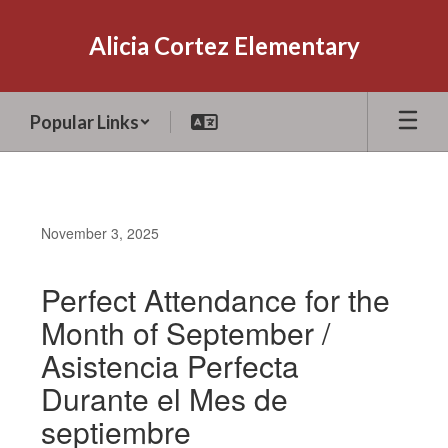
Skip
to
Alicia Cortez Elementary
main
content
Popular Links
November 3, 2025
Perfect Attendance for the
Month of September /
Asistencia Perfecta
Durante el Mes de
septiembre